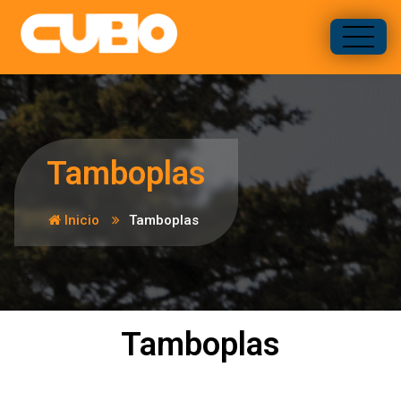
Tu solución en construcción
Tamboplas
Inicio
Tamboplas
Tamboplas