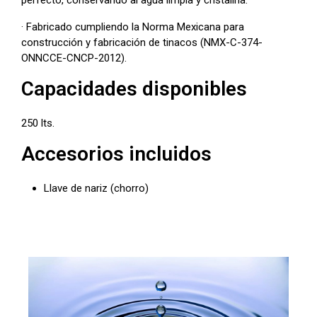
perfecto, conservando al agua limpia y cristalina.
· Fabricado cumpliendo la Norma Mexicana para
construcción y fabricación de tinacos (NMX-C-374-
ONNCCE-CNCP-2012).
Capacidades disponibles
250 lts.
Accesorios incluidos
Llave de nariz (chorro)