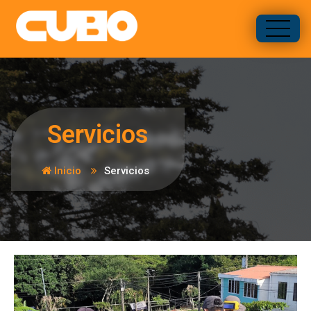
Tu solución en construcción
Servicios
Inicio
Servicios